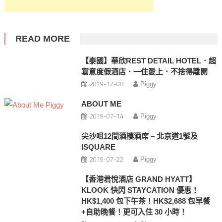
READ MORE
【泰國】華欣REST DETAIL HOTEL．超
寫意度假酒店．一住愛上．不捨得離開
2019-12-08
Piggy
ABOUT ME
2019-07-14
Piggy
尖沙咀12間酒樓酒席 – 北京道1號及
ISQUARE
2019-07-22
Piggy
【香港君悅酒店 GRAND HYATT】
KLOOK 快閃 STAYCATION 優惠！
HK$1,400 包下午茶！HK$2,688 包早餐
+自助晚餐！更可入住 30 小時！