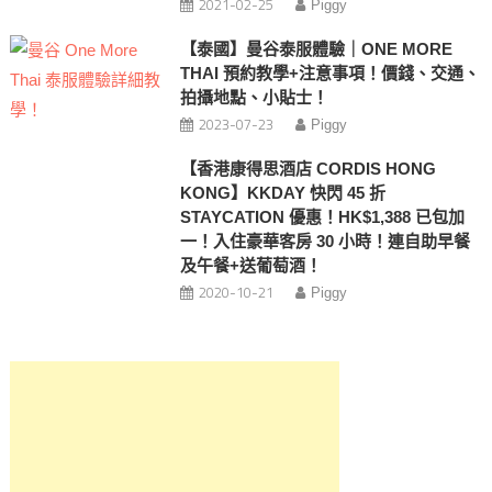
2021-02-25
Piggy
【泰國】曼谷泰服體驗｜ONE MORE
THAI 預約教學+注意事項！價錢、交通、
拍攝地點、小貼士！
2023-07-23
Piggy
【香港康得思酒店 CORDIS HONG
KONG】KKDAY 快閃 45 折
STAYCATION 優惠！HK$1,388 已包加
一！入住豪華客房 30 小時！連自助早餐
及午餐+送葡萄酒！
2020-10-21
Piggy