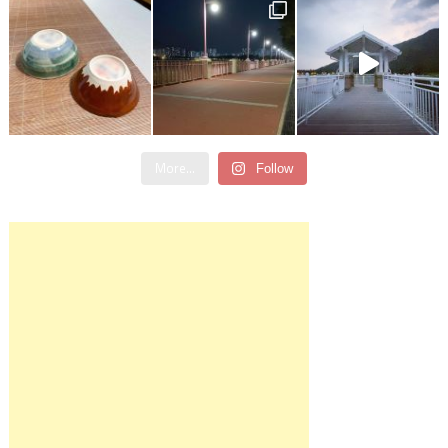
More...
Follow