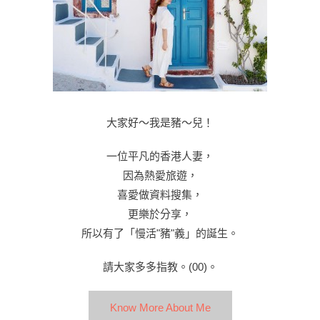
大家好～我是豬～兒！
一位平凡的香港人妻，
因為熱愛旅遊，
喜愛做資料搜集，
更樂於分享，
所以有了「慢活"豬"義」的誕生。
請大家多多指教。(00)。
Know More About Me