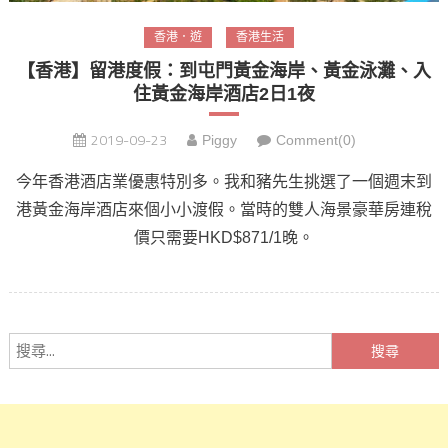
香港．遊
香港生活
【香港】留港度假：到屯門黃金海岸、黃金泳灘、入
住黃金海岸酒店2日1夜
2019-09-23
Piggy
Comment(0)
今年香港酒店業優惠特別多。我和豬先生挑選了一個週末到
港黃金海岸酒店來個小小渡假。當時的雙人海景豪華房連稅
價只需要HKD$871/1晚。