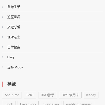
香港生活
遊歷世界
旅遊必備
理財貼士
日常優惠
Blog
支持 Piggy
標籤
About-me
BNO
BNO教學
DBS 信用卡
KKday
Klook
Love Story
Staycation
wedding banquet