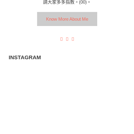
請大家多多指教。(00)。
Know More About Me
INSTAGRAM