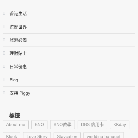
香港生活
遊歷世界
旅遊必備
理財貼士
日常優惠
Blog
支持 Piggy
標籤
About-me
BNO
BNO教學
DBS 信用卡
KKday
Klook
Love Story
Staycation
wedding banquet