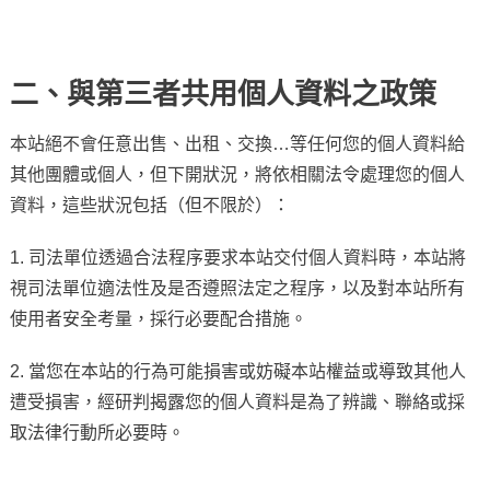
二、與第三者共用個人資料之政策
本站絕不會任意出售、出租、交換…等任何您的個人資料給
其他團體或個人，但下開狀況，將依相關法令處理您的個人
資料，這些狀況包括（但不限於）：
1. 司法單位透過合法程序要求本站交付個人資料時，本站將
視司法單位適法性及是否遵照法定之程序，以及對本站所有
使用者安全考量，採行必要配合措施。
2. 當您在本站的行為可能損害或妨礙本站權益或導致其他人
遭受損害，經研判揭露您的個人資料是為了辨識、聯絡或採
取法律行動所必要時。