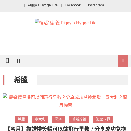
Piggy’s Hygge Life
Facebook
Instagram
希臘
希臘
意大利
歐洲
籌辦婚禮
遊歷世界
【蜜月】靠婚禮簽帳可以儲飛行里數？分享成功兌換