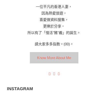
一位平凡的香港人妻，
因為熱愛旅遊，
喜愛做資料搜集，
更樂於分享，
所以有了「慢活"豬"義」的誕生。
請大家多多指教。(00)。
Know More About Me
INSTAGRAM