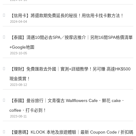
【信用卡】將還款期免費延長的秘技！用信用卡找卡數方法！
2024-04-04
【泰國】清邁10間必去SPA／按摩店推介｜另附16間SPA格價清單
+Google地圖
2023-10-05
【理財】免費匯款去外國｜實測+詳細教學！另可賺 高達HK$500
現金獎賞！
2023-08-12
【泰國】曼谷旅行｜文青復古 Wallflowers Cafe．鮮花 cake．
coffee．打卡必到！
2023-08-11
【優惠碼】KLOOK 本地及旅遊體驗｜最新 Coupon Code / 折扣碼