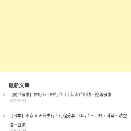
最新文章
【開戶優惠】信用卡、銀行戶口｜新客戶申請・迎新優惠
2024-06-22
【日本】東京 5 天自由行｜行程分享｜Day 1－上野、淺草、晴空
塔一日遊
2024-04-16