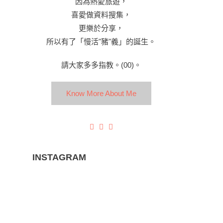
因為熱愛旅遊，
喜愛做資料搜集，
更樂於分享，
所以有了「慢活"豬"義」的誕生。
請大家多多指教。(00)。
Know More About Me
INSTAGRAM