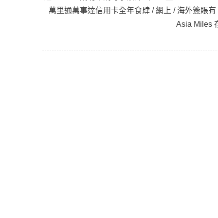
萬里通萬事達信用卡全年食肆 / 網上 / 海外簽賬有
Asia Mi