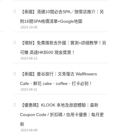
【泰國】清邁10間必去SPA／按摩店推介｜另
附16間SPA格價清單+Google地圖
2023-10-05
【理財】免費匯款去外國｜實測+詳細教學！另
可賺 高達HK$500 現金獎賞！
2023-08-12
【泰國】曼谷旅行｜文青復古 Wallflowers
Cafe．鮮花 cake．coffee．打卡必到！
2023-08-11
【優惠碼】KLOOK 本地及旅遊體驗｜最新
Coupon Code / 折扣碼 / 信用卡優惠｜每月更
新
2023-08-08