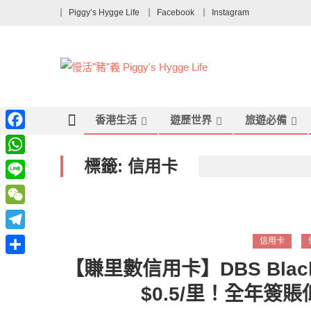
Piggy’s Hygge Life
Facebook
Instagram
香港生活
遊歷世界
旅遊必備
Facebook
標籤:
信用卡
WhatsApp
Line
WeChat
Telegram
信用卡
分
【賺里數信用卡】DBS Black 
享
$0.5/里！全年簽