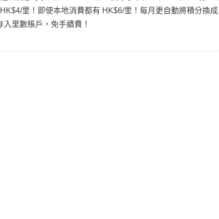
 HK$4/里！即使本地消費都有 HK$6/里！每月更自動將積分換成
les 存入里數賬戶，免手續費！