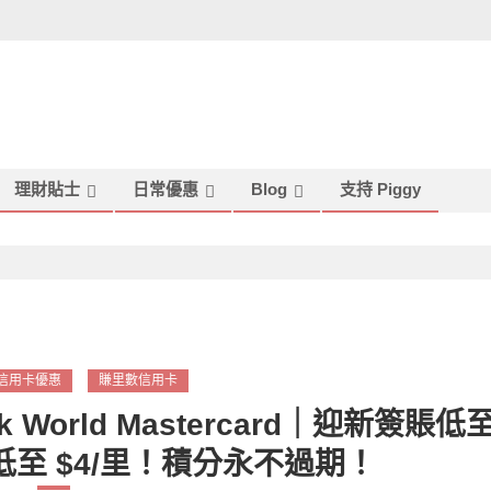
理財貼士
日常優惠
Blog
支持 Piggy
信用卡優惠
賺里數信用卡
World Mastercard｜迎新簽賬低
賬低至 $4/里！積分永不過期！