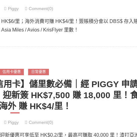
Piggy
Comment(0)
費可賺取 HK$6/里；海外消費可賺 HK$4/里！簽賬積分會以 DBS$ 存入
iles / Avios / KrisFlyer 里數！
信用卡優惠
日常優惠
ter 信用卡】儲里數必備｜經 PIGGY 申
！迎新簽 HK$7,500 賺 18,000 里！
/ 海外 賺 HK$4/里！
Piggy
Comment(0)
00！迎新優惠可享低至 HK$0.2/里，最高可賺取 40,000 里！渣打亞